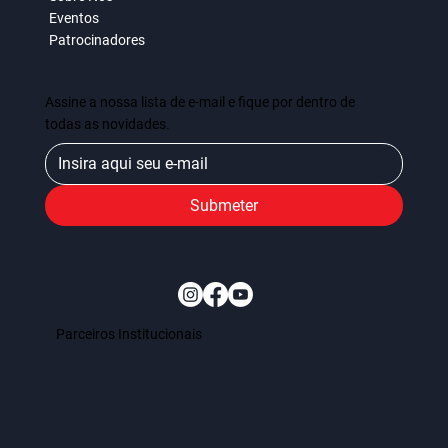
Eventos
Patrocinadores
Assine a nossa lista de e-mail e fique por dentro de
todas as novidades.
Submeter
Parceiros Institucionais