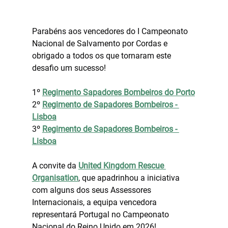
o
Parabéns aos vencedores do I Campeonato 
Nacional de Salvamento por Cordas e 
obrigado a todos os que tornaram este 
desafio um sucesso!
1º 
Regimento Sapadores Bombeiros do Porto
2º 
Regimento de Sapadores Bombeiros - 
Lisboa
3º 
Regimento de Sapadores Bombeiros - 
Lisboa
A convite da 
United Kingdom Rescue 
Organisation
, que apadrinhou a iniciativa 
com alguns dos seus Assessores 
Internacionais, a equipa vencedora 
representará Portugal no Campeonato 
Nacional do Reino Unido em 2026!